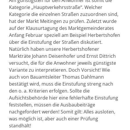
Am günstigsten für den Anwohner ist somit die
Kategorie „Hauptverkehrsstraße“. Welcher
Kategorie die einzelnen Straßen zuzuordnen sind,
hat der Markt Meitingen zu prüfen. Zuletzt wurde
auf der Klausurtagung des Marktgemeinderates
Anfang Februar speziell am Beispiel Herbertshofen
über die Einstufung der Straßen diskutiert.
Natürlich haben unsere Herbertshofener
Markträte Johann Deisenhofer und Ernst Dittrich
versucht, die für die Anwohner jeweils günstigste
Variante zu interpretieren. Doch Vorsicht! Wie
auch von Bauamtsleiter Thomas Dahlmann
bestätigt wird, muss die Einstufung streng nach
den o. a. Kriterien erfolgen. Sollte die
Aufsichtsbehörde hier eine fehlerhafte Einstufung
feststellen, müssen die Ausbaubeiträge
nachgefordert werden! Somit gilt: Alles ausloten,
was möglich ist, aber auch einer Prüfung
standhält!