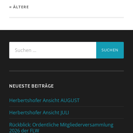
« ÄLTERE
Suchen
nach:
NEUESTE BEITRÄGE
Herbertshofer Ansicht AUGUST
Herbertshofer Ansicht JULI
Rückblick: Ordentliche Mitgliederversammlung
2026 der FLW