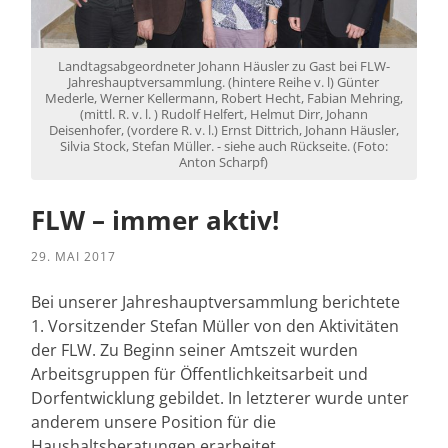
Landtagsabgeordneter Johann Häusler zu Gast bei FLW-
Jahreshauptversammlung. (hintere Reihe v. l) Günter
Mederle, Werner Kellermann, Robert Hecht, Fabian Mehring,
(mittl. R. v. l. ) Rudolf Helfert, Helmut Dirr, Johann
Deisenhofer, (vordere R. v. l.) Ernst Dittrich, Johann Häusler,
Silvia Stock, Stefan Müller. - siehe auch Rückseite. (Foto:
Anton Scharpf)
FLW – immer aktiv!
29. MAI 2017
Bei unserer Jahreshauptversammlung berichtete
1. Vorsitzender Stefan Müller von den Aktivitäten
der FLW. Zu Beginn seiner Amtszeit wurden
Arbeitsgruppen für Öffentlichkeitsarbeit und
Dorfentwicklung gebildet. In letzterer wurde unter
anderem unsere Position für die
Haushaltsberatungen erarbeitet.