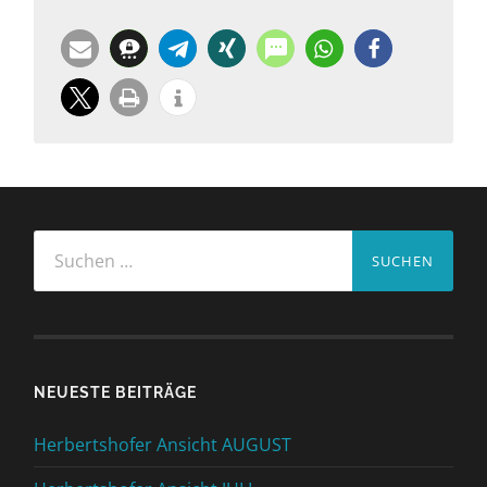
Suchen
nach:
NEUESTE BEITRÄGE
Herbertshofer Ansicht AUGUST