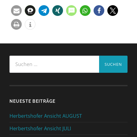
Suchen
nach:
NEUESTE BEITRÄGE
Herbertshofer Ansicht AUGUST
Herbertshofer Ansicht JULI